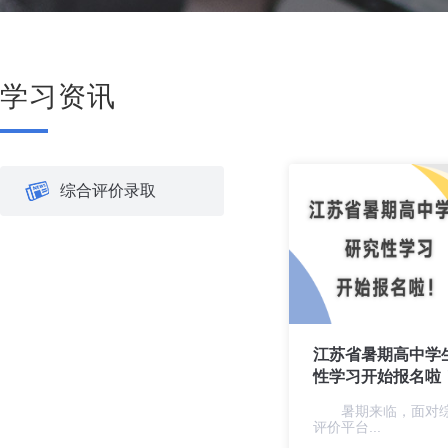
学习资讯
综合评价录取
江苏省暑期高中学
性学习开始报名啦
暑期来临，面对综
评价平台...