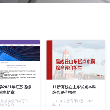
学2021年江苏省综
11所高校在山东试点本科
招生简章
综合评价招生
贯彻落实党的教育方
山东省教育厅获悉，2021
建立符合...
年，山...