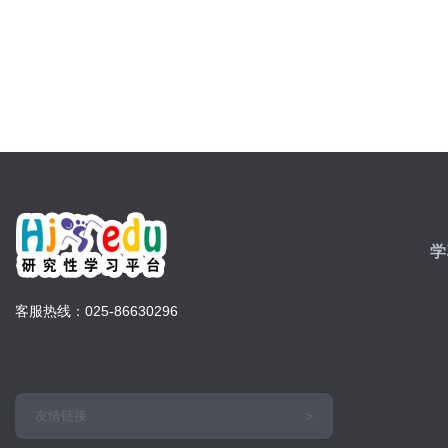
学
客服热线：025-86630296
友情链接
>