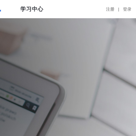
讯
学习中心
注册 |
登录