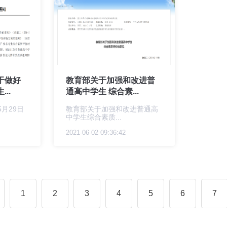
于做好
教育部关于加强和改进普
..
通高中学生 综合素...
5月29日
教育部关于加强和改进普通高
中学生综合素质...
2021-06-02 09:36:42
1
2
3
4
5
6
7