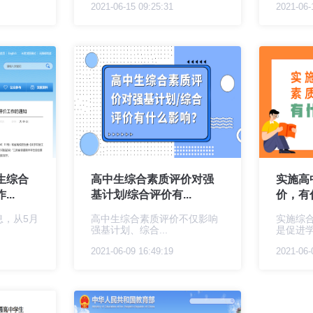
2021-06-15 09:25:31
2021-06-
生综合
高中生综合素质评价对强
实施高
..
基计划/综合评价有...
价，有
息，从5月
高中生综合素质评价不仅影响
实施综
强基计划、综合...
是促进学
2021-06-09 16:49:19
2021-06-