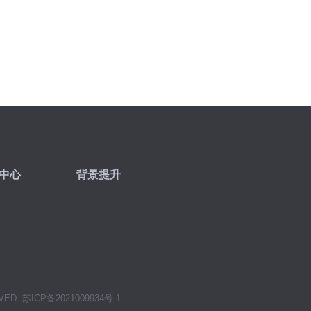
中心
背景提升
VED.
苏ICP备2021009934号-1